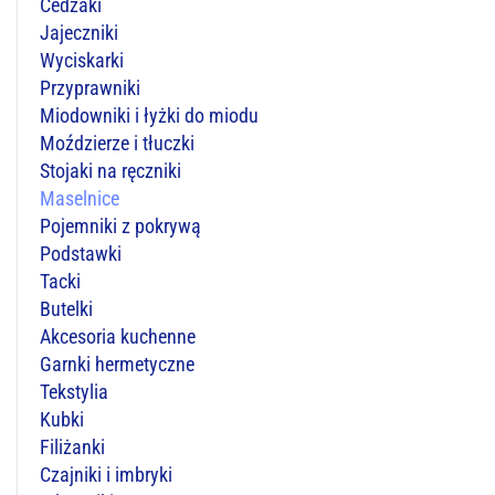
Cedzaki
Jajeczniki
Wyciskarki
Przyprawniki
Miodowniki i łyżki do miodu
Moździerze i tłuczki
Stojaki na ręczniki
Maselnice
Pojemniki z pokrywą
Podstawki
Tacki
Butelki
Akcesoria kuchenne
Garnki hermetyczne
Tekstylia
Kubki
Filiżanki
Czajniki i imbryki