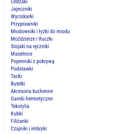
Cedzaki
Jajeczniki
Wyciskarki
Przyprawniki
Miodowniki i łyżki do miodu
Moździerze i tłuczki
Stojaki na ręczniki
Maselnice
Pojemniki z pokrywą
Podstawki
Tacki
Butelki
Akcesoria kuchenne
Garnki hermetyczne
Tekstylia
Kubki
Filiżanki
Czajniki i imbryki