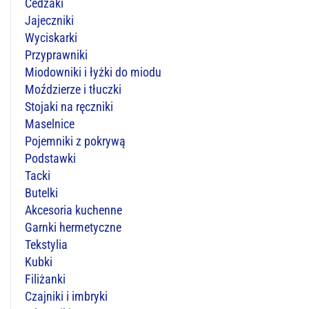
Cedzaki
Jajeczniki
Wyciskarki
Przyprawniki
Miodowniki i łyżki do miodu
Moździerze i tłuczki
Stojaki na ręczniki
Maselnice
Pojemniki z pokrywą
Podstawki
Tacki
Butelki
Akcesoria kuchenne
Garnki hermetyczne
Tekstylia
Kubki
Filiżanki
Czajniki i imbryki