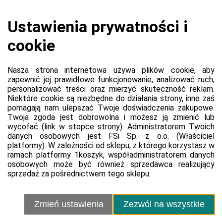
Regulamin sprzedawcy
Polityka prywatności sprzedawcy
Kontakt