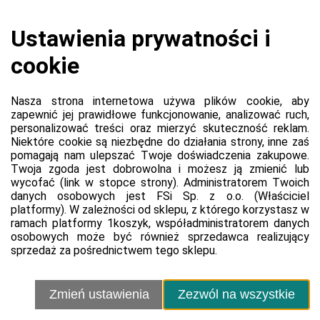
Regulamin sprzedawcy
Polityka prywatności sprzedawcy
Kontakt