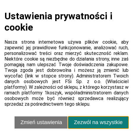
Regulamin sprzedawcy
Polityka prywatności sprzedawcy
Kontakt