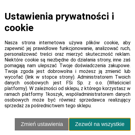
Regulamin sprzedawcy
Polityka prywatności sprzedawcy
Kontakt