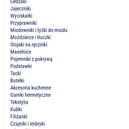
Cedzaki
Jajeczniki
Wyciskarki
Przyprawniki
Miodowniki i łyżki do miodu
Moździerze i tłuczki
Stojaki na ręczniki
Maselnice
Pojemniki z pokrywą
Podstawki
Tacki
Butelki
Akcesoria kuchenne
Garnki hermetyczne
Tekstylia
Kubki
Filiżanki
Czajniki i imbryki