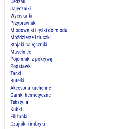
Cedzaki
Jajeczniki
Wyciskarki
Przyprawniki
Miodowniki i łyżki do miodu
Moździerze i tłuczki
Stojaki na ręczniki
Maselnice
Pojemniki z pokrywą
Podstawki
Tacki
Butelki
Akcesoria kuchenne
Garnki hermetyczne
Tekstylia
Kubki
Filiżanki
Czajniki i imbryki