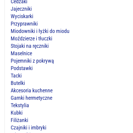
Cedzaki
Jajeczniki
Wyciskarki
Przyprawniki
Miodowniki i łyżki do miodu
Moździerze i tłuczki
Stojaki na ręczniki
Maselnice
Pojemniki z pokrywą
Podstawki
Tacki
Butelki
Akcesoria kuchenne
Garnki hermetyczne
Tekstylia
Kubki
Filiżanki
Czajniki i imbryki