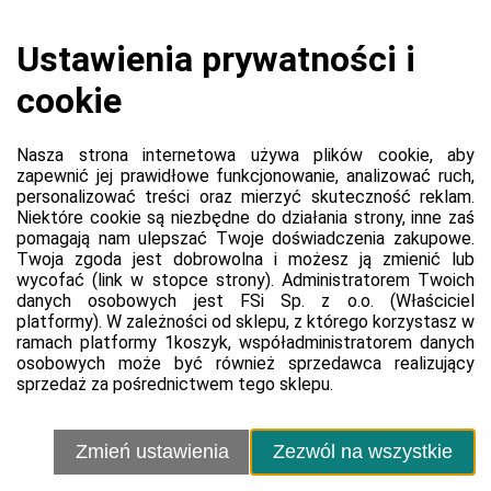
Zgłoś błąd lub naruszenie
Ustawienia cookie
Sprzedawca
Regulamin sprzedawcy
Polityka prywatności sprzedawcy
Kontakt