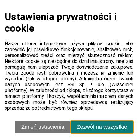
Regulamin sprzedawcy
Polityka prywatności sprzedawcy
Kontakt