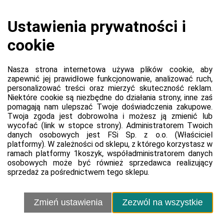
Regulamin sprzedawcy
Polityka prywatności sprzedawcy
Kontakt