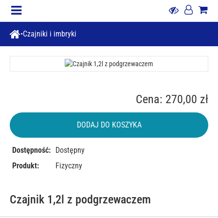
Czajniki i imbryki
Cena: 270,00 zł
DODAJ DO KOSZYKA
Dostępność:
Dostępny
Produkt:
Fizyczny
Czajnik 1,2l z podgrzewaczem