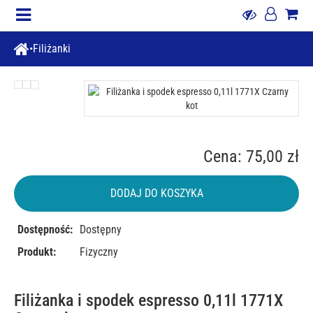
Filiżanki
Cena: 75,00 zł
DODAJ DO KOSZYKA
Dostępność:
Dostępny
Produkt:
Fizyczny
Filiżanka i spodek espresso 0,11l 1771X