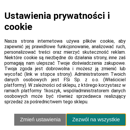
Platforma
Informacje o platformie
Regulamin dla kupujących
Polityka prywatności platformy
Zgłoś błąd lub naruszenie
Ustawienia cookie
Sprzedawca
Regulamin sprzedawcy
Polityka prywatności sprzedawcy
Kontakt