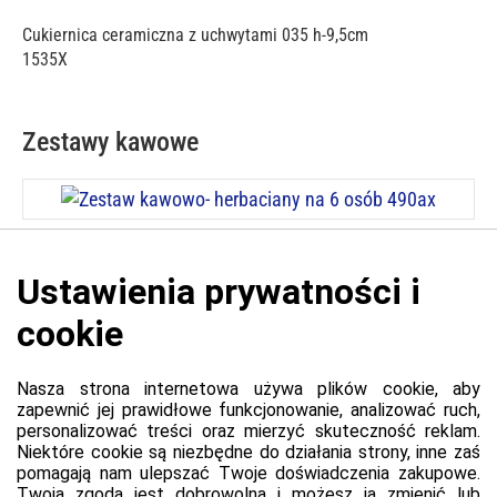
Cukiernica ceramiczna z uchwytami 035 h-9,5cm
1535X
Zestawy kawowe
Cena: 1 215,00 zł
Zestaw kawowo- herbaciany na 6 osób 490ax
Platforma
Informacje o platformie
Regulamin dla kupujących
Polityka prywatności platformy
Zgłoś błąd lub naruszenie