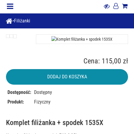
Filiżanki
Cena: 115,00 zł
DODAJ DO KOSZYKA
Dostępność:
Dostępny
Produkt:
Fizyczny
Komplet filiżanka + spodek 1535X